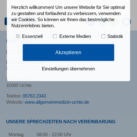
Auf
Auf
Auf
Pe
Herzlich willkommen! Um unsere Website für Sie optimal
Facebook
Twitter
Whatsa
Ma
zu gestalten und fortlaufend zu verbessern, verwenden
teilen
teilen
teilen
em
wir Cookies. So können wir Ihnen das bestmögliche
Zur Übersicht
Nutzererlebnis bieten.
Essenziell
Externe Medien
Statistik
ÜBER UNS
Hausärztliche Praxis
Akzeptieren
Hischam El-Sobhi
Facharzt für Allgemeinmedizin
Einstellungen übernehmen
Mindener Str.12
31600 Uchte
Telefon:
05763 2343
Website:
www.allgemeinmedizin-uchte.de
UNSERE SPRECHZEITEN NACH VEREINBARUNG
Montag
08:00 - 12:00 Uhr