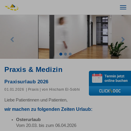
Togg
navi
Previous
Nex
Praxis & Medizin
Praxisurlaub 2026
01.01.2026
| Praxis
| von Hischam El-Sobhi
Liebe Patientinnen und Patienten,
wir machen zu folgenden Zeiten Urlaub:
Osterurlaub
Vom 20.03. bis zum 06.04.2026