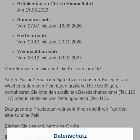
Brückentag zu Christi Himmelfahrt
Am 15.05.2026
Sommerurlaub
Vom 27.07. bis zum 16.08.2026
Herbsturlaub
Vom 09.10. bis zum 20.10.2026
Weihnachtsurlaub
Vom 23.12. bis zum 03.01.2027
Vertreten werden wir durch die Kollegen am Ort.
Sollten Sie außerhalb der Sprechzeiten unserer Kollegen, an
Wochenenden oder Feiertagen ärztliche Hilfe benötigen,
kontaktieren Sie bitte den ärztlichen Bereitschaftsdienst (Tel. 116
117) oder in Notfällen den Rettungsdienst (Tel. 112).
Das gesamte Praxisteam wünscht Ihnen und Ihren Familien
eine schöne Zeit!
Bleiben Sie gesund, herzliche Grüße
Datenschutz
Ihr H. El-Sobhi und das ganze Praxisteam