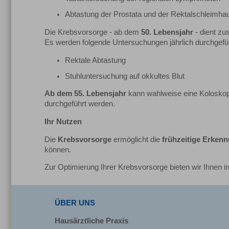
Abtastung der Prostata und der Rektalschleimha
Die Krebsvorsorge - ab dem
50. Lebensjahr
- dient zu
Es werden folgende Untersuchungen jährlich durchgefüh
Rektale Abtastung
Stuhluntersuchung auf okkultes Blut
Ab dem 55. Lebensjahr
kann wahlweise eine Koloskopie
durchgeführt werden.
Ihr Nutzen
Die
Krebsvorsorge
ermöglicht die
frühzeitige Erken
können.
Zur Optimierung Ihrer Krebsvorsorge bieten wir Ihnen i
ÜBER UNS
Hausärztliche Praxis