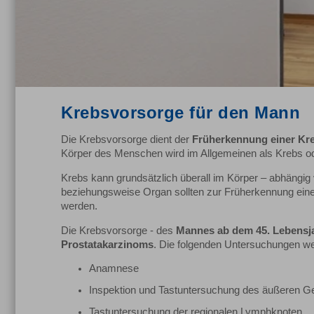
Krebsvorsorge für den Mann
Die Krebsvorsorge dient der
Früherkennung einer Kr
Körper des Menschen wird im Allgemeinen als Krebs o
Krebs kann grundsätzlich überall im Körper – abhängig 
beziehungsweise Organ sollten zur Früherkennung ein
werden.
Die Kre
bsvorsorge -
des
Mannes ab dem 45. Lebensj
Prostatakarzinoms
. Die folgenden Untersuchungen wer
Anamnese
Inspektion und Tastuntersuchung des äußeren Ge
Tastuntersuchung der regionalen Lymphknoten