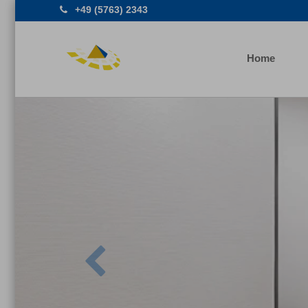
+49 (5763) 2343
Home
Previous