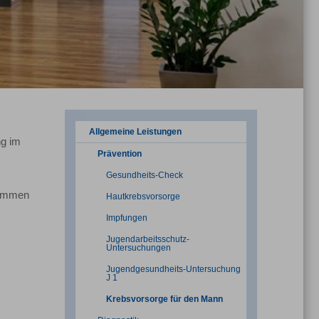
Allgemeine Leistungen
ng im
Prävention
Gesundheits-Check
ommen
Hautkrebsvorsorge
Impfungen
Jugendarbeitsschutz-
Untersuchungen
Jugendgesundheits-Untersuchung
J 1
Krebsvorsorge für den Mann