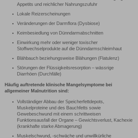
Appetits und reichlicher Nahrungszufuhr
Lokale Reizerscheinungen
Veränderungen der Darmflora (Dysbiose)
Keimbesiedlung von Dünndarmabschnitten
Einwirkung mehr oder weniger toxischer
Stoffwechselprodukte auf die Dünndarmschleimhaut
Blähbauch beziehungsweise Blähungen (Flatulenz)
Störungen der Flüssigkeitsresorption – wässrige
Diarrhöen (Durchfälle)
Häufig auftretende klinische Mangelsymptome bei
allgemeiner Malnutrition sind:
Vollständiger Abbau der Speicherfettdepots,
Muskelproteine und des Bauchfetts sowie
Gewebeschwund mit einem schrittweisen
Funktionsausfall der Organe – Gewichtsverlust, Kachexie
(krankhafte starke Abmagerung)
Muskelschwund, -schwäche und unwillkürliche