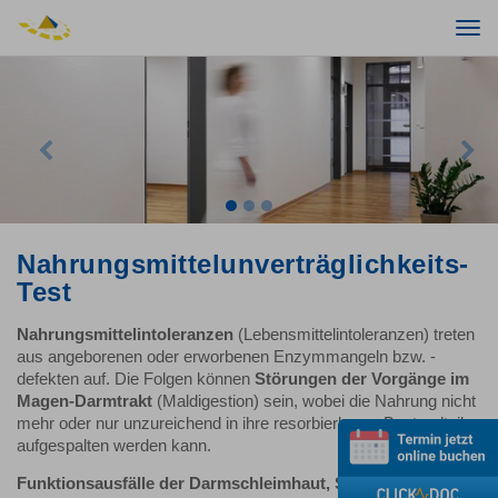
Togg
navi
Previous
Nex
Nahrungsmittelunverträglichkeits-
Test
Nahrungsmittelintoleranzen
(Lebensmittelintoleranzen) treten
aus angeborenen oder erworbenen Enzymmangeln bzw. -
defekten auf. Die Folgen können
Störungen der Vorgänge im
Magen-Darmtrakt
(Maldigestion) sein, wobei die Nahrung nicht
mehr oder nur unzureichend in ihre resorbierbaren Bestandteile
aufgespalten werden kann.
Funktionsausfälle der Darmschleimhaut, Störungen der