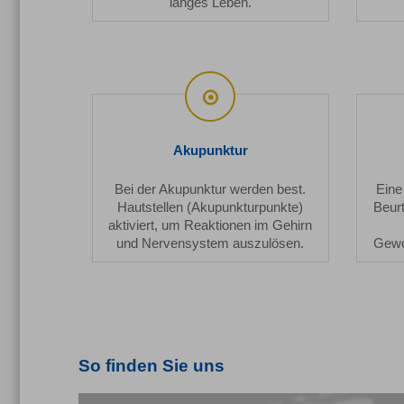
langes Leben.
Akupunktur
Bei der Akupunktur werden best.
Eine
Hautstellen (Akupunkturpunkte)
Beurt
aktiviert, um Reaktionen im Gehirn
und Nervensystem auszulösen.
Gewo
So finden Sie uns