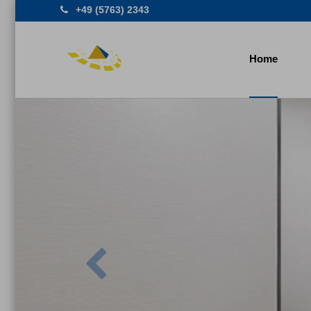
+49 (5763) 2343
Home
Previous