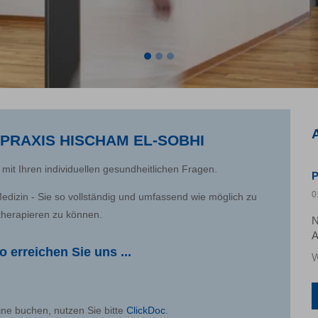
PRAXIS HISCHAM EL-SOBHI
 mit Ihren individuellen gesundheitlichen Fragen.
P
0
Medizin - Sie so vollständig und umfassend wie möglich zu
therapieren zu können.
N
A
 erreichen Sie uns ...
W
ine buchen, nutzen Sie bitte
ClickDoc
.