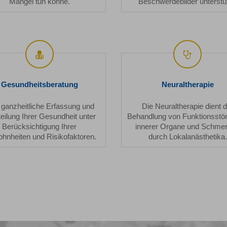
Mangel tun könne.
Beschwerdebilder unterstüt
Gesundheitsberatung
Neuralt
Gesundheitsberatung
Neuraltherapie
 ganzheitliche Erfassung und
Die Neuraltherapie dient d
eilung Ihrer Gesundheit unter
Behandlung von Funktionsstö
Berücksichtigung Ihrer
innerer Organe und Schme
hnheiten und Risikofaktoren.
durch Lokalanästhetika.