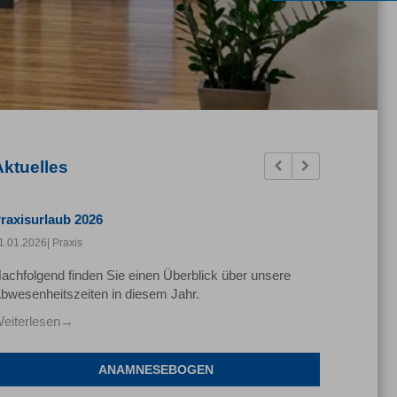
Aktuelles
Previous
Next
raxisurlaub 2026
1.01.2026
| Praxis
achfolgend finden Sie einen Überblick über unsere
bwesenheitszeiten in diesem Jahr.
eiterlesen
ANAMNESEBOGEN