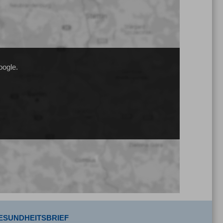
oogle.
ESUNDHEITSBRIEF