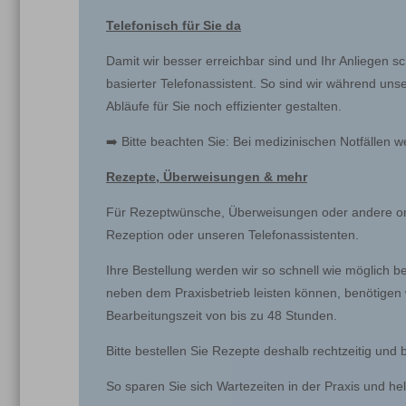
Telefonisch für Sie da
Damit wir besser erreichbar sind und Ihr Anliegen s
basierter Telefonassistent. So sind wir während un
Abläufe für Sie noch effizienter gestalten.
➡️ Bitte beachten Sie: Bei medizinischen Notfällen w
Rezepte, Überweisungen & mehr
Für Rezeptwünsche, Überweisungen oder andere orga
Rezeption oder unseren Telefonassistenten.
Ihre Bestellung werden wir so schnell wie möglich 
neben dem Praxisbetrieb leisten können, benötigen 
Bearbeitungszeit von bis zu 48 Stunden.
Bitte bestellen Sie Rezepte deshalb rechtzeitig und
So sparen Sie sich Wartezeiten in der Praxis und helf