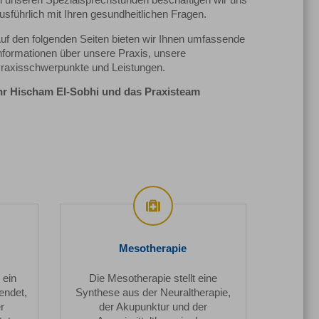
n unseren Spezialsprechstunden beschäftigen wir uns
usführlich mit Ihren gesundheitlichen Fragen.
uf den folgenden Seiten bieten wir Ihnen umfassende
nformationen über unsere Praxis, unsere
raxisschwerpunkte und Leistungen.
hr Hischam El-Sobhi und das Praxisteam
Mesotherapie
Mesotherapie
 ein
Die Mesotherapie stellt eine
endet,
Synthese aus der Neuraltherapie,
r
der Akupunktur und der