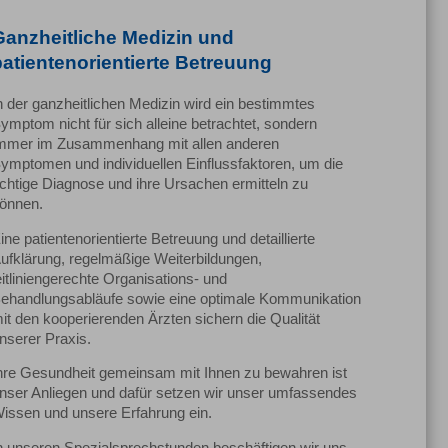
Ganzheitliche Medizin und
patientenorientierte Betreuung
n der ganzheitlichen Medizin wird ein bestimmtes
ymptom nicht für sich alleine betrachtet, sondern
mmer im Zusammenhang mit allen anderen
ymptomen und individuellen Einflussfaktoren, um die
ichtige Diagnose und ihre Ursachen ermitteln zu
önnen.
ine patientenorientierte Betreuung und detaillierte
ufklärung, regelmäßige Weiterbildungen,
eitliniengerechte Organisations- und
ehandlungsabläufe sowie eine optimale Kommunikation
it den kooperierenden Ärzten sichern die Qualität
nserer Praxis.
hre Gesundheit gemeinsam mit Ihnen zu bewahren ist
nser Anliegen und dafür setzen wir unser umfassendes
issen und unsere Erfahrung ein.