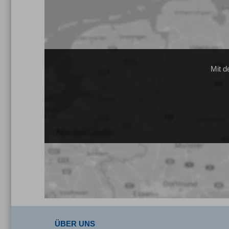
Mit d
ÜBER UNS